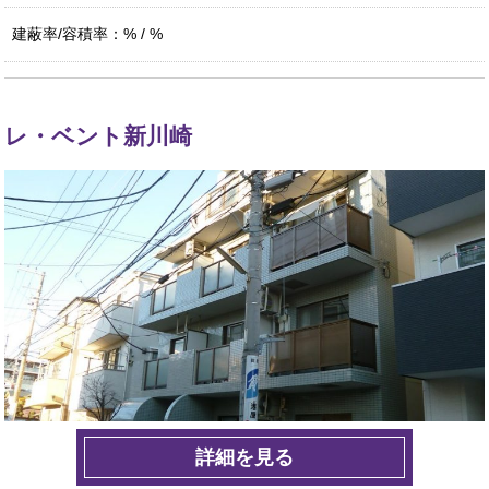
建蔽率/容積率：% / %
レ・ベント新川崎
詳細を見る