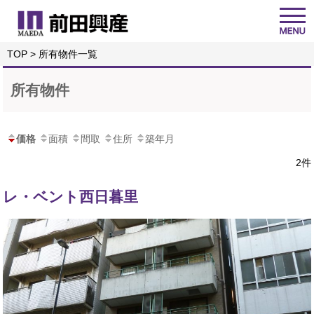
TOP
> 所有物件一覧
所有物件
価格
面積
間取
住所
築年月
2件
レ・ベント西日暮里