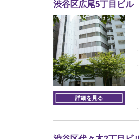
渋谷区広尾5丁目ビル
詳細を見る
渋谷区代々木2丁目ビ