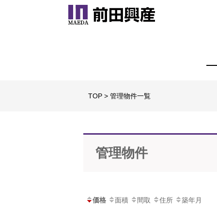
TOP
> 管理物件一覧
管理物件
価格
面積
間取
住所
築年月