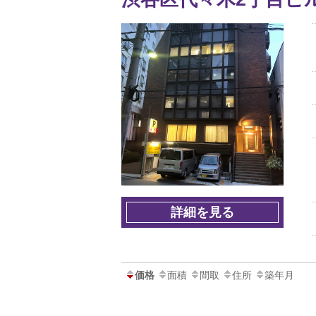
詳細を見る
価格
面積
間取
住所
築年月